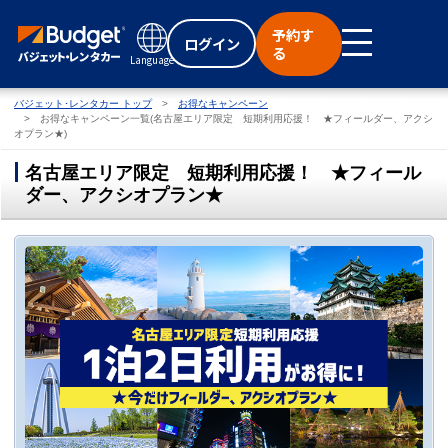
予約す
ログイン
る
Language
バジェット･レンタカー トップ
お得なキャンペーン
お得なキャンペーン一覧(名古屋エリア限定 短期利用応援！ ★フィールダー、アクシ
オプラン★)
名古屋エリア限定 短期利用応援！ ★フィール
ダー、アクシオプラン★