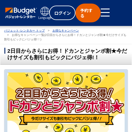
予約す
ログイン
る
Language
バジェット･レンタカー トップ
お得なキャンペーン
お得なキャンペーン一覧(2日目からさらにお得！ドカンとジャンボ割★今だけサイズも
割引もビックにバジェ得!！)
2日目からさらにお得！ドカンとジャンボ割★今だ
けサイズも割引もビックにバジェ得!！