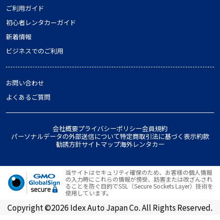
ご利用ガイド
初心者レンタカーガイド
新着情報
ビジネスでのご利用
お問い合わせ
よくあるご質問
会社概要
プライバシーポリシー
会員規約
パーソナルデータの外部送信について
特定商取引法に基づく表示
約款
勧誘方針
サイトマップ
海外レンタカー
当サイトはセキュリティ確保のため、お客様の個人情報
の入力時にこれらの情報が傍受、妨害または改ざんされ
ることを防ぐ目的でSSL（Secure Sockets Layer）技術を
使用しています。
Copyright ©2026 Idex Auto Japan Co. All Rights Reserved.