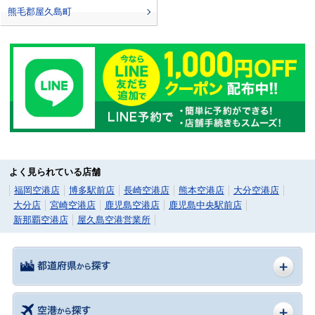
熊毛郡屋久島町
よく見られている店舗
福岡空港店
博多駅前店
長崎空港店
熊本空港店
大分空港店
大分店
宮崎空港店
鹿児島空港店
鹿児島中央駅前店
新那覇空港店
屋久島空港営業所