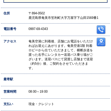
住所
〒894-0502
鹿児島県奄美市笠利町大字万屋字下山田1569番1
電話番号
0997-69-4343
アクセス
奄美空港に到着後、店舗にお電話をいただけ
ればお迎えにあがります。奄美空港1階 到着
ロビーから出ていただきまして、横断歩道を
渡った右手にレンタカー送迎バス乗り場がご
ざいます。送迎バスにて貸渡し店舗まで送迎
（約5分）後、ご契約をさせていただきま
す。
最寄駅
営業時間
08:00～19:00
支払い
現金・クレジット