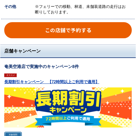
その他
※フェリーでの移動、林道、未舗装道路の走行はお
断りしております。
この店舗で予約する
店舗キャンペーン
奄美空港店で実施中のキャンペーン8件
オススメ
長期割引キャンペーン 【72時間以上ご利用で適用】
対象期間