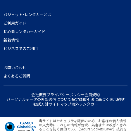
バジェット･レンタカーとは
ご利用ガイド
初心者レンタカーガイド
新着情報
ビジネスでのご利用
お問い合わせ
よくあるご質問
会社概要
プライバシーポリシー
会員規約
パーソナルデータの外部送信について
特定商取引法に基づく表示
約款
勧誘方針
サイトマップ
海外レンタカー
当サイトはセキュリティ確保のため、お客様の個人情報
の入力時にこれらの情報が傍受、妨害または改ざんされ
ることを防ぐ目的でSSL（Secure Sockets Layer）技術を