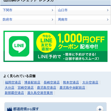
下関市
山口市
防府市
周南市
よく見られている店舗
福岡空港店
博多駅前店
長崎空港店
熊本空港店
大分空港店
大分店
宮崎空港店
鹿児島空港店
鹿児島中央駅前店
新那覇空港店
屋久島空港営業所