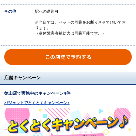
その他
駅への送迎可
※当店では、ペットの同乗をお断りさせて頂いてお
ります。
（身体障害者補助犬は同乗可能です。）
この店舗で予約する
店舗キャンペーン
徳山店で実施中のキャンペーン4件
バジェットでとくとくキャンペーン♪