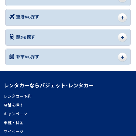
レンタカーならバジェット･レンタカー
レンタカー予約
店舗を探す
キャンペーン
車種・料金
マイページ