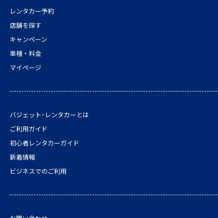
レンタカー予約
店舗を探す
キャンペーン
車種・料金
マイページ
バジェット･レンタカーとは
ご利用ガイド
初心者レンタカーガイド
新着情報
ビジネスでのご利用