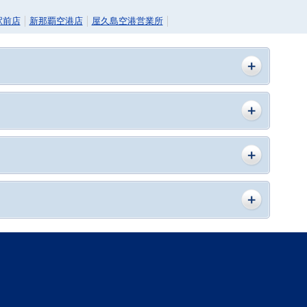
駅前店
新那覇空港店
屋久島空港営業所