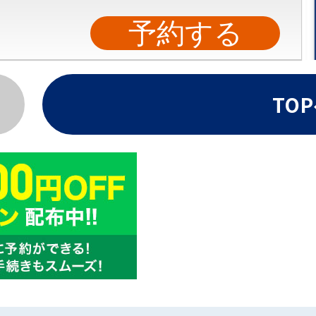
予約する
TO