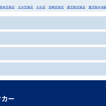
熊本空港店
大分空港店
大分店
宮崎空港店
鹿児島空港店
鹿児島中央
タカー