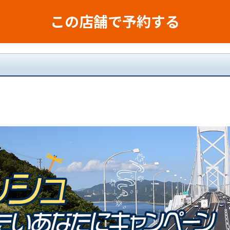
この店舗で予約する