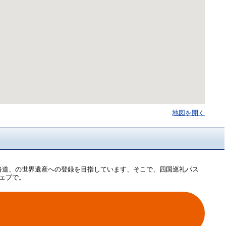
地図を開く
路道、の世界遺産への登録を目指しています、そこで、四国巡礼パス
ェブで。