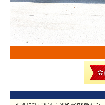
この店舗は空港対応店舗です。この店舗は高松空港最寄り店です