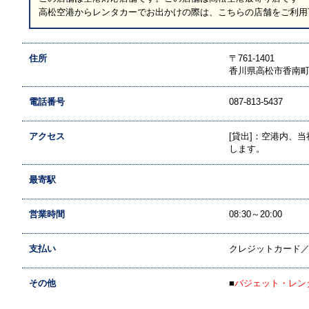
高松空港からレンタカーでお出かけの際は、こちらの店舗をご利用
住所
〒761-1401
香川県高松市香南
電話番号
087-813-5437
アクセス
[貸出]：空港内、
します。
最寄駅
営業時間
08:30～20:00
支払い
クレジットカード
その他
■
バジェット・レン