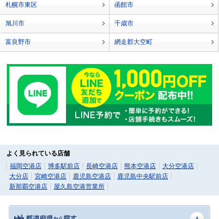
札幌市東区
函館市
旭川市
千歳市
富良野市
網走郡大空町
よく見られている店舗
福岡空港店
博多駅前店
長崎空港店
熊本空港店
大分空港店
大分店
宮崎空港店
鹿児島空港店
鹿児島中央駅前店
新那覇空港店
屋久島空港営業所