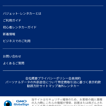
バジェット･レンタカーとは
ご利用ガイド
初心者レンタカーガイド
新着情報
ビジネスでのご利用
お問い合わせ
よくあるご質問
会社概要
プライバシーポリシー
会員規約
パーソナルデータの外部送信について
特定商取引法に基づく表示
約款
勧誘方針
サイトマップ
海外レンタカー
当サイトはセキュリティ確保のため、お客様の個人情報
の入力時にこれらの情報が傍受、妨害または改ざんされ
ることを防ぐ目的でSSL（Secure Sockets Layer）技術を