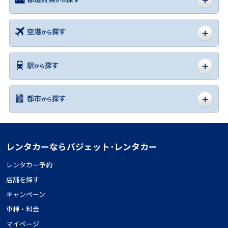
レンタカーならバジェット･レンタカー
レンタカー予約
店舗を探す
キャンペーン
車種・料金
マイページ