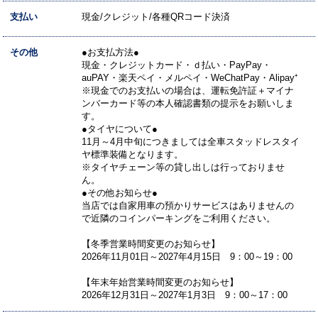
支払い
現金/クレジット/各種QRコード決済
その他
●お支払方法●
現金・クレジットカード・ｄ払い・PayPay・
auPAY・楽天ペイ・メルペイ・WeChatPay・Alipay⁺
※現金でのお支払いの場合は、運転免許証＋マイナ
ンバーカード等の本人確認書類の提示をお願いしま
す。
●タイヤについて●
11月～4月中旬につきましては全車スタッドレスタイ
ヤ標準装備となります。
※タイヤチェーン等の貸し出しは行っておりませ
ん。
●その他お知らせ●
当店では自家用車の預かりサービスはありませんの
で近隣のコインパーキングをご利用ください。
【冬季営業時間変更のお知らせ】
2026年11月01日～2027年4月15日 9：00～19：00
【年末年始営業時間変更のお知らせ】
2026年12月31日～2027年1月3日 9：00～17：00