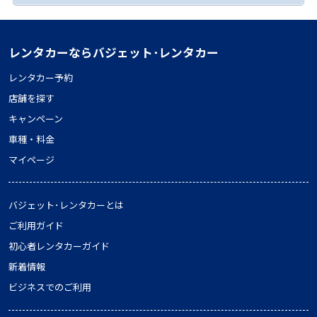
レンタカーならバジェット･レンタカー
レンタカー予約
店舗を探す
キャンペーン
車種・料金
マイページ
バジェット･レンタカーとは
ご利用ガイド
初心者レンタカーガイド
新着情報
ビジネスでのご利用