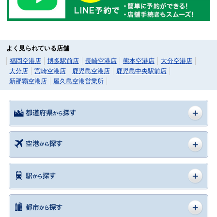
よく見られている店舗
福岡空港店
博多駅前店
長崎空港店
熊本空港店
大分空港店
大分店
宮崎空港店
鹿児島空港店
鹿児島中央駅前店
新那覇空港店
屋久島空港営業所