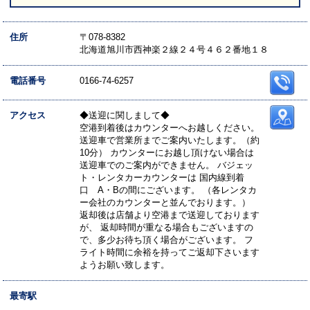
住所
〒078-8382
北海道旭川市西神楽２線２４号４６２番地１８
電話番号
0166-74-6257
アクセス
◆送迎に関しまして◆
空港到着後はカウンターへお越しください。
送迎車で営業所までご案内いたします。（約
10分） カウンターにお越し頂けない場合は
送迎車でのご案内ができません。 バジェッ
ト・レンタカーカウンターは 国内線到着
口 A・Bの間にございます。 （各レンタカ
ー会社のカウンターと並んでおります。）
返却後は店舗より空港まで送迎しております
が、 返却時間が重なる場合もございますの
で、多少お待ち頂く場合がございます。 フ
ライト時間に余裕を持ってご返却下さいます
ようお願い致します。
最寄駅