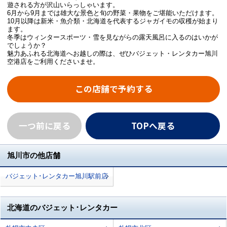
遊される方が沢山いらっしゃいます。
6月から9月までは雄大な景色と旬の野菜・果物をご堪能いただけます。
10月以降は新米・魚介類・北海道を代表するジャガイモの収穫が始まり
ます。
冬季はウィンタースポーツ・雪を見ながらの露天風呂に入るのはいかが
でしょうか？
魅力あふれる北海道へお越しの際は、ぜひバジェット・レンタカー旭川
空港店をご利用くださいませ。
この店舗で予約する
一つ前に戻る
TOPへ戻る
旭川市の他店舗
バジェット･レンタカー旭川駅前店
北海道のバジェット･レンタカー