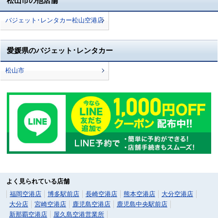
松山市の他店舗
バジェット･レンタカー松山空港店
愛媛県のバジェット･レンタカー
松山市
よく見られている店舗
福岡空港店
博多駅前店
長崎空港店
熊本空港店
大分空港店
大分店
宮崎空港店
鹿児島空港店
鹿児島中央駅前店
新那覇空港店
屋久島空港営業所