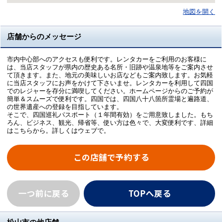
地図を開く
店舗からのメッセージ
市内中心部へのアクセスも便利です。レンタカーをご利用のお客様に
は、当店スタッフが県内の歴史ある名所・旧跡や温泉地等をご案内させ
て頂きます。また、地元の美味しいお店などもご案内致します。お気軽
に当店スタッフにお声をかけて下さいませ。レンタカーを利用して四国
でのレジャーを存分に満喫してください。ホームページからのご予約が
簡単＆スムーズで便利です。四国では、四国八十八箇所霊場と遍路道、
の世界遺産への登録を目指しています。
そこで、四国巡礼パスポート（１年間有効）をご用意致しました。もち
ろん、ビジネス、観光、帰省等、使い方は色々で、大変便利です、詳細
はこちらから。詳しくはウェブで。
この店舗で予約する
一つ前に戻る
TOPへ戻る