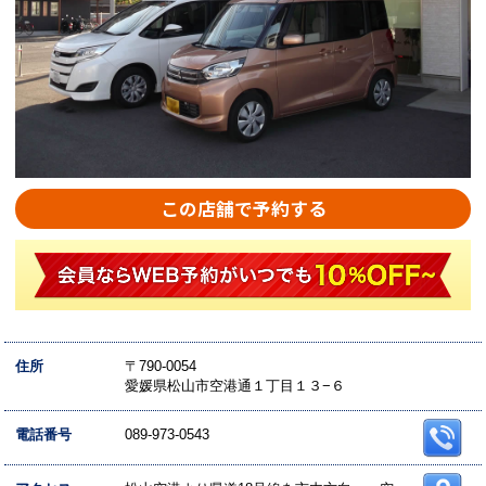
この店舗で予約する
住所
〒790-0054
愛媛県松山市空港通１丁目１３−６
電話番号
089-973-0543