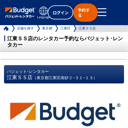
予約す
ログイン
る
Language
店舗を探す
東京都
江東区
江東ＳＳ店
江東ＳＳ店のレンタカー予約ならバジェット･レン
タカー
バジェット･レンタカー
江東ＳＳ店
（東京都江東区南砂２−３１−１３）