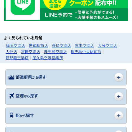
よく見られている店舗
福岡空港店
博多駅前店
長崎空港店
熊本空港店
大分空港店
大分店
宮崎空港店
鹿児島空港店
鹿児島中央駅前店
新那覇空港店
屋久島空港営業所