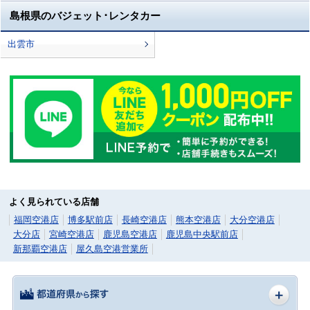
島根県のバジェット･レンタカー
出雲市
よく見られている店舗
福岡空港店
博多駅前店
長崎空港店
熊本空港店
大分空港店
大分店
宮崎空港店
鹿児島空港店
鹿児島中央駅前店
新那覇空港店
屋久島空港営業所