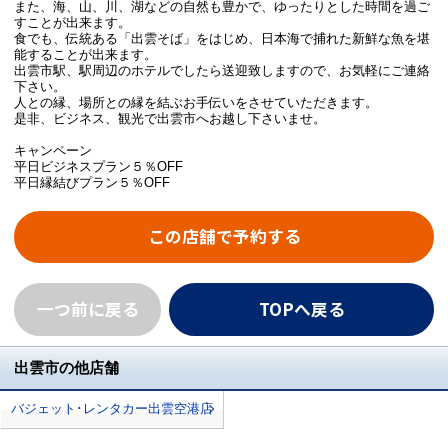
また、海、山、川、湖などの自然も豊かで、ゆったりとした時間を過ご
すことが出来ます。
食でも、伝統ある「出雲そば」をはじめ、日本海で捕れた新鮮な魚を堪
能することが出来ます。
出雲市駅、駅周辺のホテルでしたら送迎致しますので、お気軽にご連絡
下さい。
人との縁、場所との縁を結ぶお手伝いをさせていただきます。
是非、ビジネス、観光で出雲市へお越し下さいませ。
キャンペーン
平日ビジネスプラン５％OFF
平日縁結びプラン５％OFF
この店舗で予約する
一つ前に戻る
TOPへ戻る
出雲市の他店舗
バジェット･レンタカー出雲空港店