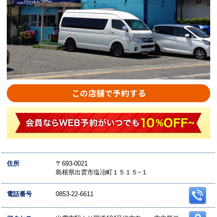
この店舗で予約する
住所
〒693-0021
島根県出雲市塩冶町１５１５−１
電話番号
0853-22-6611