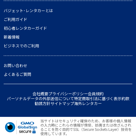
バジェット･レンタカーとは
ご利用ガイド
初心者レンタカーガイド
新着情報
ビジネスでのご利用
お問い合わせ
よくあるご質問
会社概要
プライバシーポリシー
会員規約
パーソナルデータの外部送信について
特定商取引法に基づく表示
約款
勧誘方針
サイトマップ
海外レンタカー
当サイトはセキュリティ確保のため、お客様の個人情報
の入力時にこれらの情報が傍受、妨害または改ざんされ
ることを防ぐ目的でSSL（Secure Sockets Layer）技術を
使用しています。