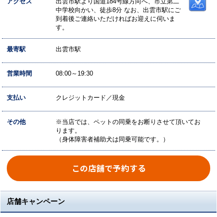
アクセス
出雲市駅より国道184号線方向へ、市立第二
中学校向かい、徒歩8分 なお、出雲市駅にご
到着後ご連絡いただければお迎えに伺いま
す。
最寄駅
出雲市駅
営業時間
08:00～19:30
支払い
クレジットカード／現金
その他
※当店では、ペットの同乗をお断りさせて頂いてお
ります。
（身体障害者補助犬は同乗可能です。）
この店舗で予約する
店舗キャンペーン