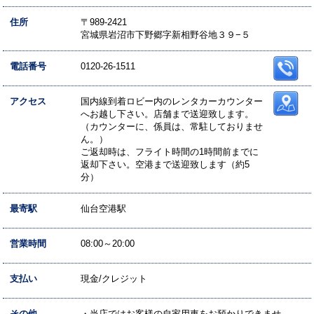
住所
〒989-2421
宮城県岩沼市下野郷字新相野谷地３９−５
電話番号
0120-26-1511
アクセス
国内線到着ロビー内のレンタカーカウンター
へお越し下さい。店舗まで送迎致します。
（カウンターに、係員は、常駐しておりませ
ん。）
ご返却時は、フライト時間の1時間前までに
返却下さい。空港まで送迎致します（約5
分）
最寄駅
仙台空港駅
営業時間
08:00～20:00
支払い
現金/クレジット
その他
・当店ではお客様の自家用車をお預かりできませ