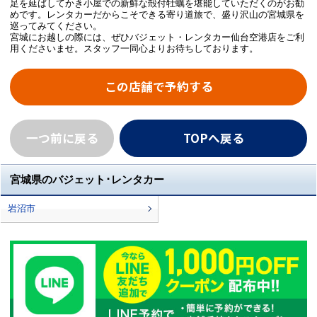
足を延ばしてかき小屋での新鮮な殻付牡蠣を堪能していただくのがお勧
めです。レンタカーだからこそできる寄り道旅で、盛り沢山の宮城県を
巡ってみてください。
宮城にお越しの際には、ぜひバジェット・レンタカー仙台空港店をご利
用くださいませ。スタッフ一同心よりお待ちしております。
この店舗で予約する
一つ前に戻る
TOPへ戻る
宮城県のバジェット･レンタカー
岩沼市