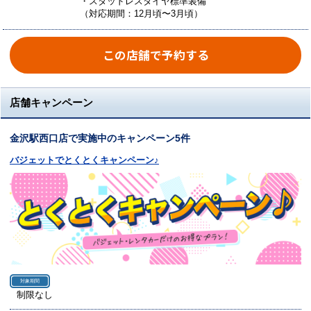
・スタッドレスタイヤ標準装備
（対応期間：12月頃〜3月頃）
この店舗で予約する
店舗キャンペーン
金沢駅西口店で実施中のキャンペーン5件
バジェットでとくとくキャンペーン♪
対象期間
制限なし