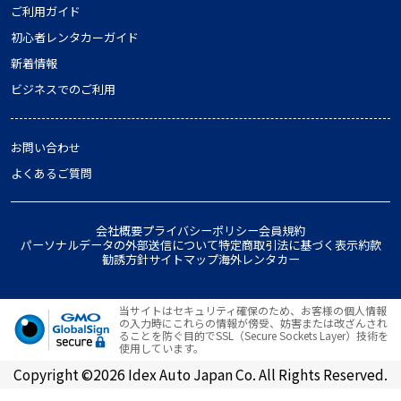
ご利用ガイド
初心者レンタカーガイド
新着情報
ビジネスでのご利用
お問い合わせ
よくあるご質問
会社概要
プライバシーポリシー
会員規約
パーソナルデータの外部送信について
特定商取引法に基づく表示
約款
勧誘方針
サイトマップ
海外レンタカー
当サイトはセキュリティ確保のため、お客様の個人情報
の入力時にこれらの情報が傍受、妨害または改ざんされ
ることを防ぐ目的でSSL（Secure Sockets Layer）技術を
使用しています。
Copyright ©2026 Idex Auto Japan Co. All Rights Reserved.