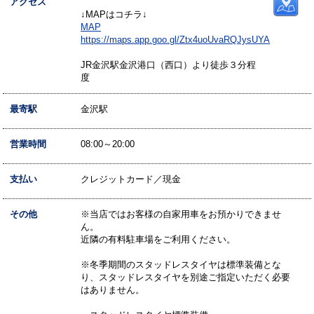
アクセス
↓MAPはコチラ↓
MAP
https://maps.app.goo.gl/Ztx4uoUvaRQJysUYA
JR金沢駅金沢港口（西口）より徒歩３分程
度
最寄駅
金沢駅
営業時間
08:00～20:00
支払い
クレジットカード／現金
その他
※当店ではお客様の自家用車をお預かりできませ
ん。
近隣の有料駐車場をご利用ください。
※冬季期間のスタッドレスタイヤは標準装備とな
り、スタッドレスタイヤを別途ご指定いただく必要
はありません。