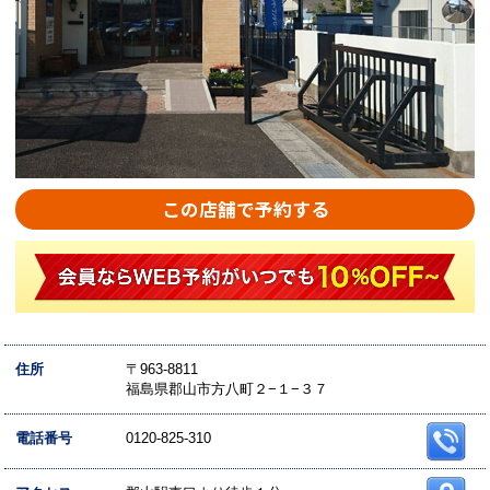
この店舗で予約する
住所
〒963-8811
福島県郡山市方八町２−１−３７
電話番号
0120-825-310