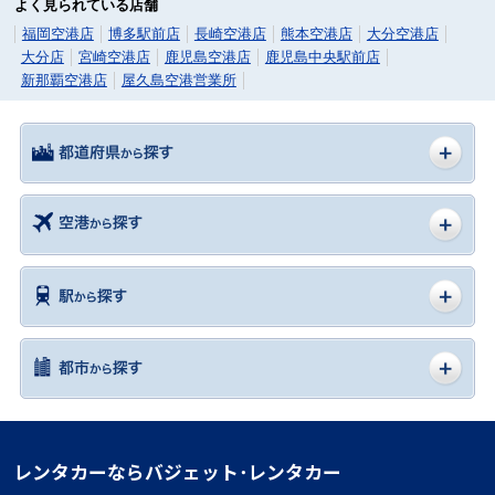
よく見られている店舗
福岡空港店
博多駅前店
長崎空港店
熊本空港店
大分空港店
大分店
宮崎空港店
鹿児島空港店
鹿児島中央駅前店
新那覇空港店
屋久島空港営業所
レンタカーならバジェット･レンタカー