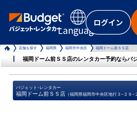
ログイン
Language
店舗を探す
福岡県
福岡市中央区
福岡ドーム前ＳＳ店
福岡ドーム前ＳＳ店のレンタカー予約ならバジ
バジェット･レンタカー
福岡ドーム前ＳＳ店
（福岡県福岡市中央区地行３−２９−