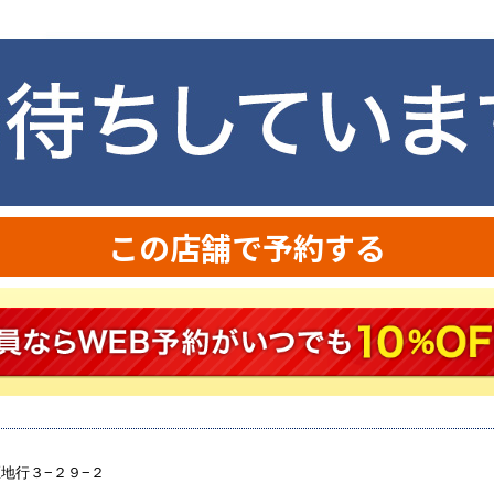
この店舗で予約する
地行３−２９−２