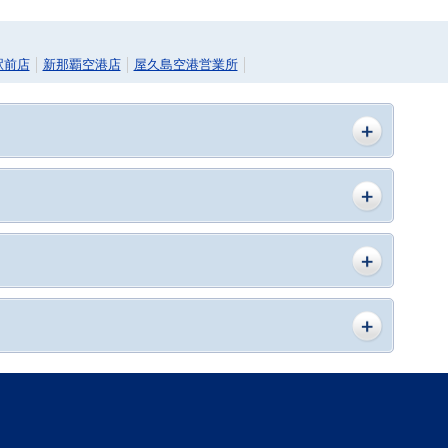
駅前店
新那覇空港店
屋久島空港営業所