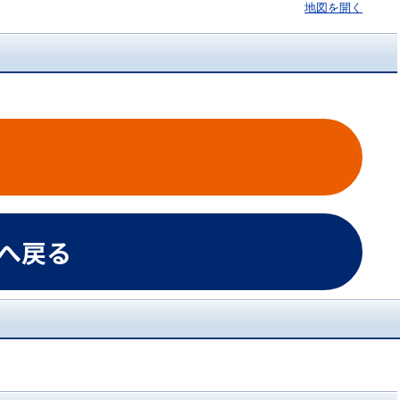
地図を開く
Pへ戻る