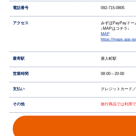
電話番号
092-715-0805
アクセス
みずほPayPay
↓MAPはコチラ↓
MAP
https://maps.app.g
最寄駅
唐人町駅
営業時間
08:00～20:00
支払い
クレジットカード
その他
旅行商品では利用