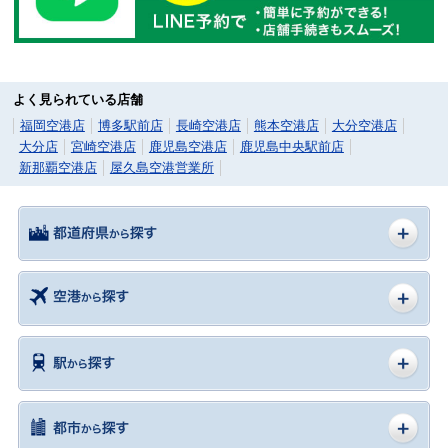
よく見られている店舗
福岡空港店
博多駅前店
長崎空港店
熊本空港店
大分空港店
大分店
宮崎空港店
鹿児島空港店
鹿児島中央駅前店
新那覇空港店
屋久島空港営業所