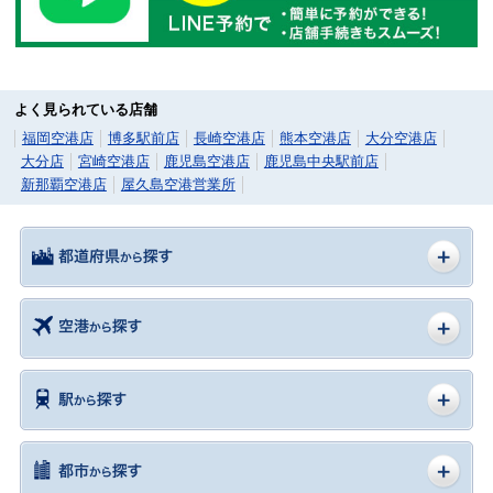
よく見られている店舗
福岡空港店
博多駅前店
長崎空港店
熊本空港店
大分空港店
大分店
宮崎空港店
鹿児島空港店
鹿児島中央駅前店
新那覇空港店
屋久島空港営業所