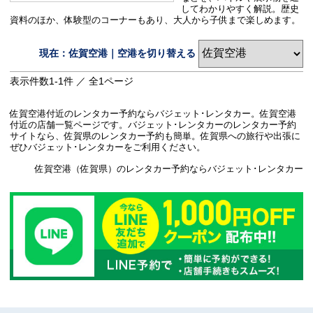
してわかりやすく解説。歴史
資料のほか、体験型のコーナーもあり、大人から子供まで楽しめます。
現在：佐賀空港｜空港を切り替える
表示件数
1-1
件 ／ 全
1
ページ
佐賀空港付近のレンタカー予約ならバジェット･レンタカー。佐賀空港
付近の店舗一覧ページです。バジェット･レンタカーのレンタカー予約
サイトなら、佐賀県のレンタカー予約も簡単。佐賀県への旅行や出張に
ぜひバジェット･レンタカーをご利用ください。
佐賀空港（佐賀県）のレンタカー予約ならバジェット･レンタカー