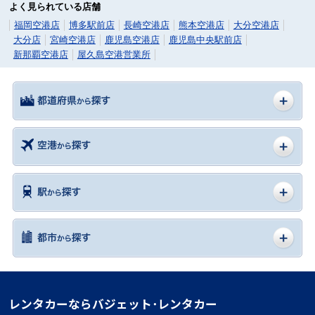
よく見られている店舗
福岡空港店
博多駅前店
長崎空港店
熊本空港店
大分空港店
大分店
宮崎空港店
鹿児島空港店
鹿児島中央駅前店
新那覇空港店
屋久島空港営業所
レンタカーならバジェット･レンタカー