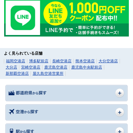
よく見られている店舗
福岡空港店
博多駅前店
長崎空港店
熊本空港店
大分空港店
大分店
宮崎空港店
鹿児島空港店
鹿児島中央駅前店
新那覇空港店
屋久島空港営業所