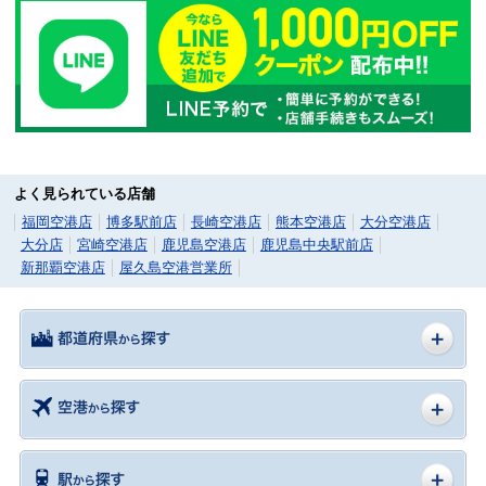
よく見られている店舗
福岡空港店
博多駅前店
長崎空港店
熊本空港店
大分空港店
大分店
宮崎空港店
鹿児島空港店
鹿児島中央駅前店
新那覇空港店
屋久島空港営業所