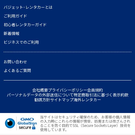
バジェット･レンタカーとは
ご利用ガイド
初心者レンタカーガイド
新着情報
ビジネスでのご利用
お問い合わせ
よくあるご質問
会社概要
プライバシーポリシー
会員規約
パーソナルデータの外部送信について
特定商取引法に基づく表示
約款
勧誘方針
サイトマップ
海外レンタカー
当サイトはセキュリティ確保のため、お客様の個人情報
の入力時にこれらの情報が傍受、妨害または改ざんされ
ることを防ぐ目的でSSL（Secure Sockets Layer）技術を
使用しています。