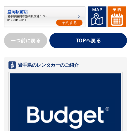
盛岡駅前店
岩手県盛岡市盛岡駅前通１３−２３
019-681-2311
予約する
一つ前に戻る
TOPへ戻る
岩手県のレンタカーのご紹介