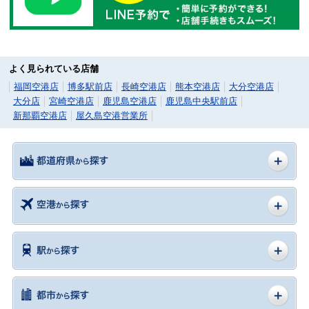
よく見られている店舗
福岡空港店
博多駅前店
長崎空港店
熊本空港店
大分空港店
大分店
宮崎空港店
鹿児島空港店
鹿児島中央駅前店
新那覇空港店
屋久島空港営業所