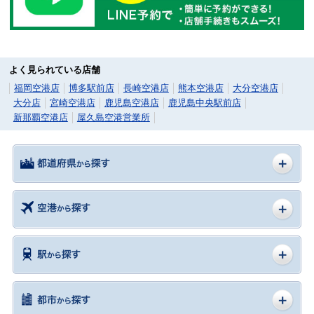
よく見られている店舗
福岡空港店
博多駅前店
長崎空港店
熊本空港店
大分空港店
大分店
宮崎空港店
鹿児島空港店
鹿児島中央駅前店
新那覇空港店
屋久島空港営業所