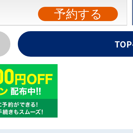
予約する
TO