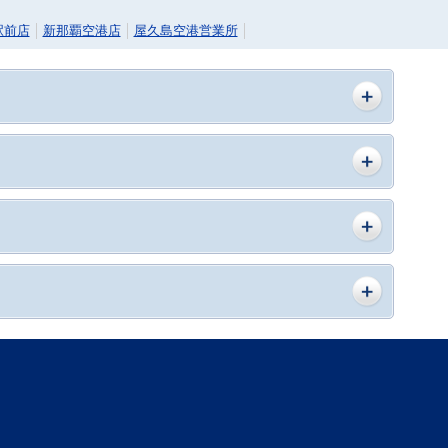
駅前店
新那覇空港店
屋久島空港営業所