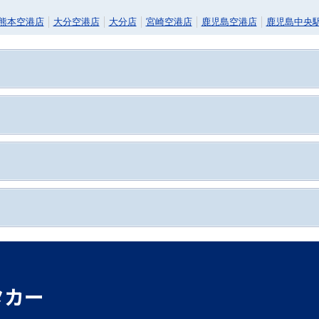
熊本空港店
大分空港店
大分店
宮崎空港店
鹿児島空港店
鹿児島中央
タカー