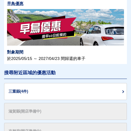
早鳥優惠
對象期間
於2025/05/15 ～ 2027/04/23 間歸還的車子
搜尋附近區域的優惠活動
三重縣(4件)
滋賀縣(開店準備中)