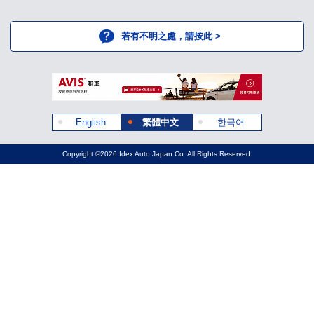
若有不明之處，請按此 >
English
繁體中文
한국어
Copyright ©2026 Idex Auto Japan Co. All Rights Reserved.