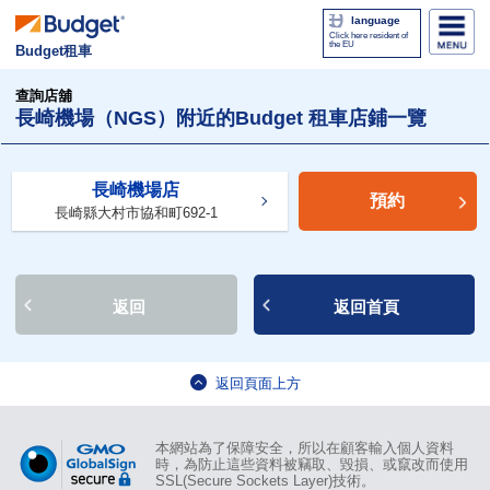
language
Click here resident of
the EU
Budget租車
查詢店舖
長崎機場（NGS）附近的Budget 租車店鋪一覽
長崎機場店
預約
長崎縣大村市協和町692-1
返回
返回首頁
返回頁面上方
本網站為了保障安全，所以在顧客輸入個人資料
時，為防止這些資料被竊取、毀損、或竄改而使用
SSL(Secure Sockets Layer)技術。