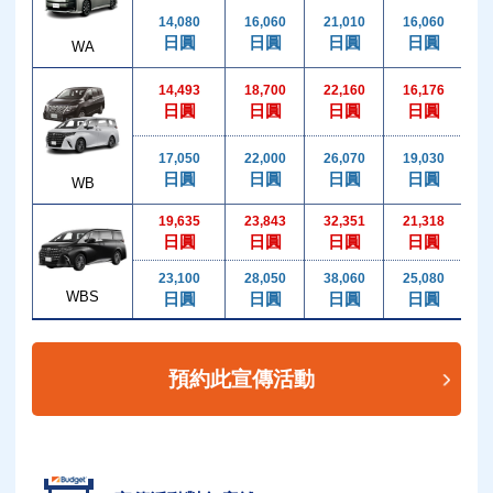
14,080
16,060
21,010
16,060
2
日圓
日圓
日圓
日圓
WA
14,493
18,700
22,160
16,176
2
日圓
日圓
日圓
日圓
17,050
22,000
26,070
19,030
2
日圓
日圓
日圓
日圓
WB
19,635
23,843
32,351
21,318
3
日圓
日圓
日圓
日圓
23,100
28,050
38,060
25,080
3
WBS
日圓
日圓
日圓
日圓
預約此宣傳活動