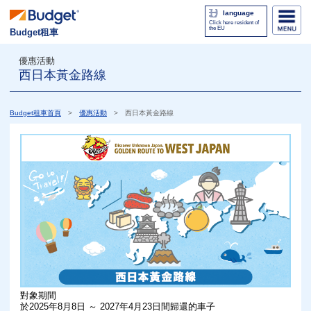
language
Click here resident of
the EU
Budget租車
優惠活動
西日本黃金路線
Budget租車首頁
優惠活動
西日本黃金路線
對象期間
於2025年8月8日 ～ 2027年4月23日間歸還的車子