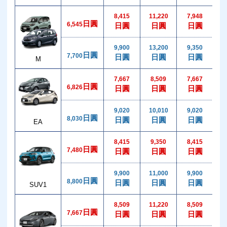
8,415
11,220
7,948
1
日圓
6,545
日圓
日圓
日圓
9,900
13,200
9,350
1
日圓
7,700
日圓
日圓
日圓
M
7,667
8,509
7,667
1
日圓
6,826
日圓
日圓
日圓
9,020
10,010
9,020
1
日圓
8,030
日圓
日圓
日圓
EA
8,415
9,350
8,415
1
日圓
7,480
日圓
日圓
日圓
9,900
11,000
9,900
1
日圓
8,800
日圓
日圓
日圓
SUV1
8,509
11,220
8,509
1
日圓
7,667
日圓
日圓
日圓