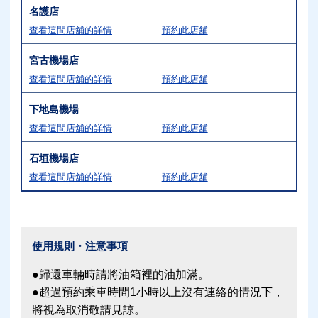
名護店
查看這間店舖的詳情
預約此店舖
宮古機場店
查看這間店舖的詳情
預約此店舖
下地島機場
查看這間店舖的詳情
預約此店舖
石垣機場店
查看這間店舖的詳情
預約此店舖
使用規則・注意事項
●歸還車輛時請將油箱裡的油加滿。
●超過預約乘車時間1小時以上沒有連絡的情況下，
將視為取消敬請見諒。