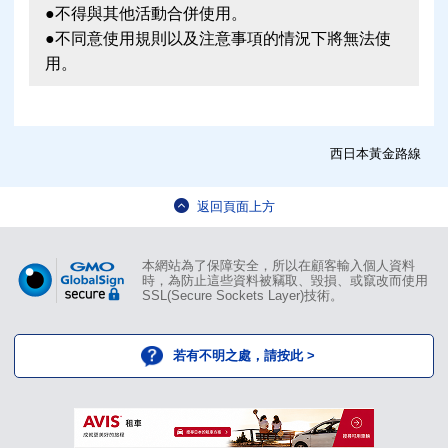
●不得與其他活動合併使用。
●不同意使用規則以及注意事項的情況下將無法使
用。
西日本黃金路線
返回頁面上方
本網站為了保障安全，所以在顧客輸入個人資料
時，為防止這些資料被竊取、毀損、或竄改而使用
SSL(Secure Sockets Layer)技術。
若有不明之處，請按此 >