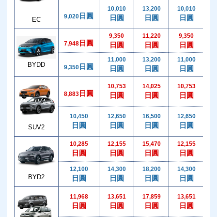
10,010
13,200
10,010
1
日圓
9,020
日圓
日圓
日圓
EC
9,350
11,220
9,350
1
日圓
7,948
日圓
日圓
日圓
11,000
13,200
11,000
2
BYDD
日圓
9,350
日圓
日圓
日圓
10,753
14,025
10,753
1
日圓
8,883
日圓
日圓
日圓
10,450
12,650
16,500
12,650
2
日圓
日圓
日圓
日圓
SUV2
10,285
12,155
15,470
12,155
1
日圓
日圓
日圓
日圓
12,100
14,300
18,200
14,300
2
BYD2
日圓
日圓
日圓
日圓
11,968
13,651
17,859
13,651
1
日圓
日圓
日圓
日圓