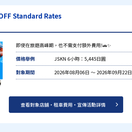
Standard Rates
即使在旅遊高峰期，也不需支付額外費用!🚗✨
價格舉例
JSKN 6小時：5,445日圓
對象期間
2026年08月06日 ～ 2026年09月22日
查看對象店舖・租車費用・宣傳活動詳情