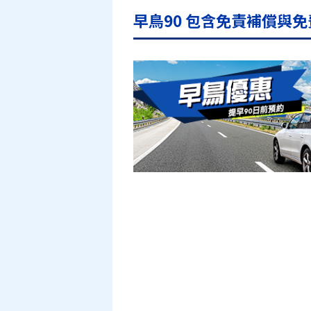
早鳥90 包含免責補償與免