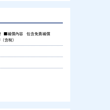
！ ■補償內容 包含免責補償
小時（含稅）