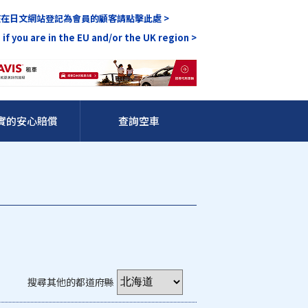
在日文網站登記為會員的顧客請點擊此處 >
 if you are in the EU and/or the UK region >
實的安心賠償
查詢空車
搜尋其他的都道府縣