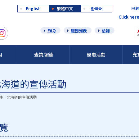
已經
English
繁體中文
한국어
Click here
FAQ
服務列表
洽詢
用
查詢店舖
優惠活動
充
北海道的宣傳活動
車：北海道的宣傳活動
覽