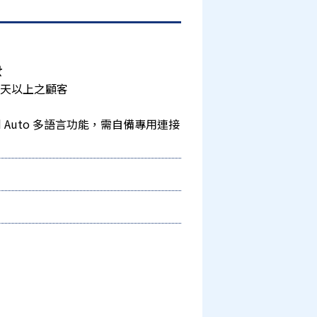
️
5 天以上之顧客
Android Auto 多語言功能，需自備專用連接