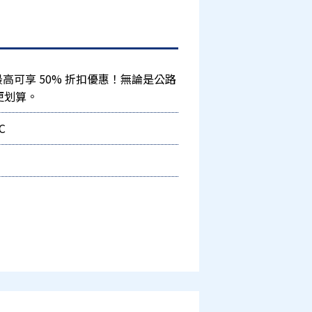
高可享 50% 折扣優惠！無論是公路
更划算。
OC