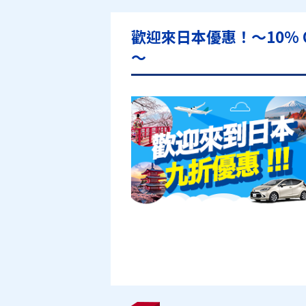
歡迎來日本優惠！～10% OFF 
～