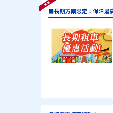
■長期方案限定：保障最高