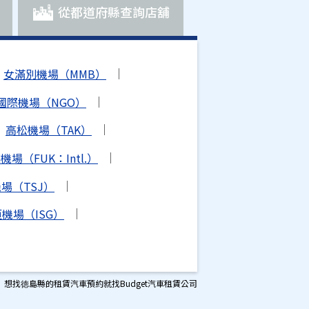
從都道府縣查詢店舖
女滿別機場（MMB）
國際機場（NGO）
高松機場（TAK）
場（FUK：Intl.）
場（TSJ）
機場（ISG）
想找徳島縣的租賃汽車預約就找Budget汽車租賃公司