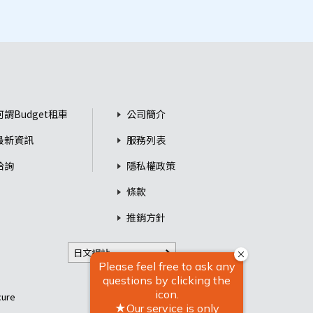
何謂Budget租車
公司簡介
最新資訊
服務列表
洽詢
隱私權政策
條款
推銷方針
日文網站
re