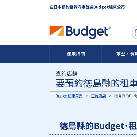
在日本預約租賃汽車首選Budget租車公司
使用指南
車型・費
查詢店舖
要預約徳島縣的租車的
Budget租車首頁
查詢店舖
徳島縣的Bud
徳島縣的Budget