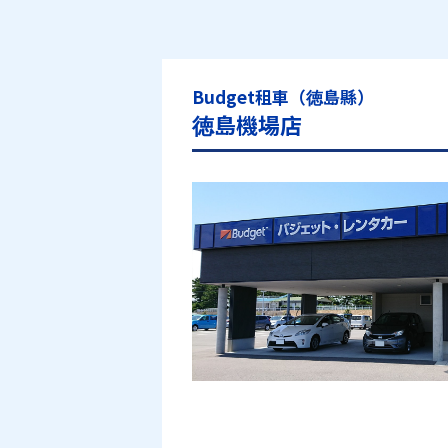
Budget租車（徳島縣）
徳島機場店