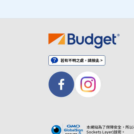
若有不明之處，請按此 >
本網站為了保障安全，所以在
Sockets Layer)技術。