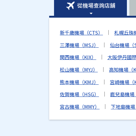
從機場查詢店舖
新千歲機場（CTS）
札幌丘珠
三澤機場（MSJ）
仙台機場（S
関西機場（KIX）
大阪伊丹國際
松山機場（MYJ）
高知機場（K
熊本機場（KMJ）
宮崎機場（K
佐賀機場（HSG）
鹿兒島機場
宮古機場（MMY）
下地島機場（