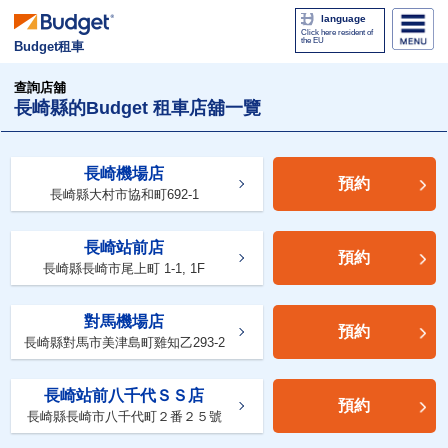
language
Click here resident of
the EU
Budget租車
查詢店舖
長崎縣的Budget 租車店舖一覽
長崎機場店
預約
長崎縣大村市協和町692-1
長崎站前店
預約
長崎縣長崎市尾上町 1-1, 1F
對馬機場店
預約
長崎縣對馬市美津島町雞知乙293-2
長崎站前八千代ＳＳ店
預約
長崎縣長崎市八千代町２番２５號