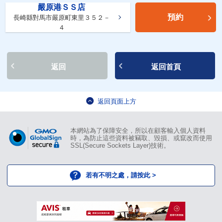
嚴原港ＳＳ店
預約
長崎縣對馬市嚴原町東里３５２－
４
返回
返回首頁
返回頁面上方
本網站為了保障安全，所以在顧客輸入個人資料
時，為防止這些資料被竊取、毀損、或竄改而使用
SSL(Secure Sockets Layer)技術。
若有不明之處，請按此 >