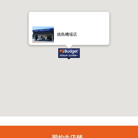
徳島機場店
預約此店舖