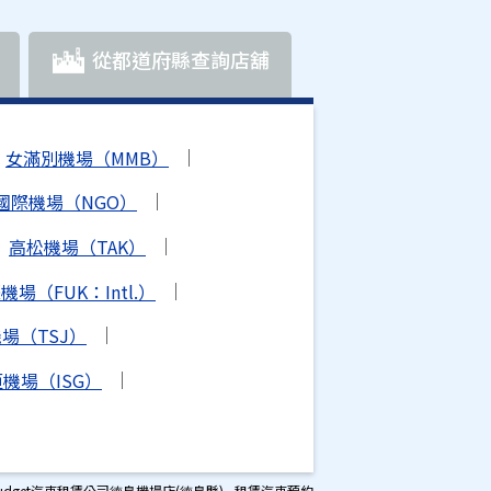
從都道府縣查詢店舖
女滿別機場（MMB）
國際機場（NGO）
高松機場（TAK）
場（FUK：Intl.）
場（TSJ）
機場（ISG）
udget汽車租賃公司徳島機場店(徳島縣) - 租賃汽車預約