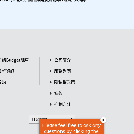
何謂Budget租車
公司簡介
最新資訊
服務列表
洽詢
隱私權政策
條款
推銷方針
日文網站