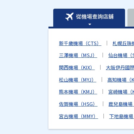
從機場查詢店舖
新千歲機場（CTS）
札幌丘珠
三澤機場（MSJ）
仙台機場（S
関西機場（KIX）
大阪伊丹國際
松山機場（MYJ）
高知機場（K
熊本機場（KMJ）
宮崎機場（K
佐賀機場（HSG）
鹿兒島機場
宮古機場（MMY）
下地島機場（