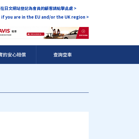
在日文網站登記為會員的顧客請點擊此處 >
 if you are in the EU and/or the UK region >
實的安心賠償
查詢空車