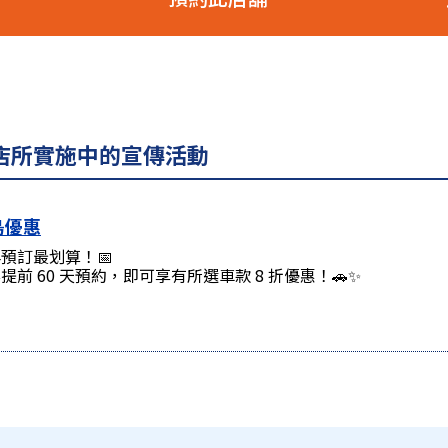
場店所實施中的宣傳活動
鳥優惠
預訂最划算！📅
提前 60 天預約，即可享有所選車款 8 折優惠！🚗✨