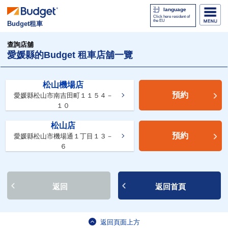
language
Click here resident of
the EU
Budget租車
查詢店舖
愛媛縣的Budget 租車店舖一覽
松山機場店
預約
愛媛縣松山市南吉田町１１５４－
１０
松山店
預約
愛媛縣松山市機場通１丁目１３－
６
返回
返回首頁
返回頁面上方