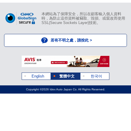
本網站為了保障安全，所以在顧客輸入個人資料
時，為防止這些資料被竊取、毀損、或竄改而使用
SSL(Secure Sockets Layer)技術。
若有不明之處，請按此 >
English
繁體中文
한국어
Copyright ©2026 Idex Auto Japan Co. All Rights Reserved.