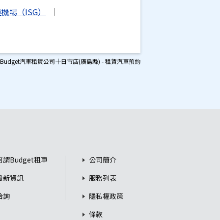
機場（ISG）
Budget汽車租賃公司十日市店(廣島縣) - 租賃汽車預約
何謂Budget租車
公司簡介
最新資訊
服務列表
洽詢
隱私權政策
條款