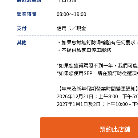
營業時間
08:00～19:00
支付
信用卡／現金
其他
・如果您對無釘防滑輪胎有任何要求
・不提供私家車停車服務
*如果您獲得駕照不到一年，我們可
*如果您使用SEP，請在預訂時從選項
【年末及新年假期營業時間變更通知
2026年12月31日：上午8:00 - 下午5:
2027年1月1日及2日：上午10:00 - 下
預約此店舖