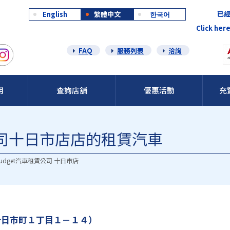
已經
English
繁體中文
한국어
Click here
FAQ
服務列表
洽詢
用
查詢店舖
優惠活動
充
公司十日市店店的租賃汽車
udget汽車租賃公司 十日市店
十日市町１丁目１－１４）