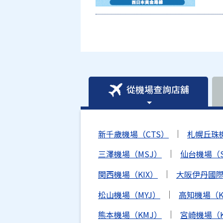
從機場查詢店舖
新千歲機場（CTS）
札幌丘珠
三澤機場（MSJ）
仙台機場（S
関西機場（KIX）
大阪伊丹國際
松山機場（MYJ）
高知機場（K
熊本機場（KMJ）
宮崎機場（K