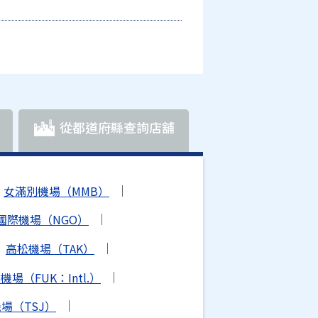
從都道府縣查詢店舖
女滿別機場（MMB）
國際機場（NGO）
高松機場（TAK）
場（FUK：Intl.）
場（TSJ）