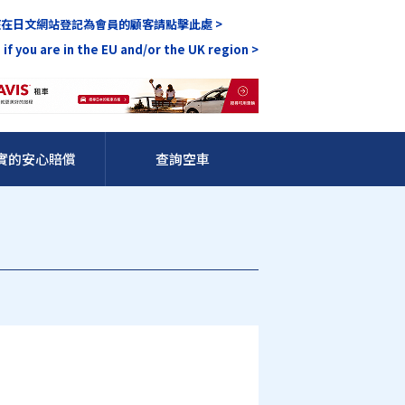
在日文網站登記為會員的顧客請點擊此處 >
 if you are in the EU and/or the UK region >
實的安心賠償
查詢空車