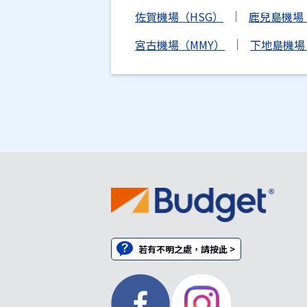
佐賀機場（HSG）
鹿兒島機場
宮古機場（MMY）
下地島機場（
若有不明之處，請按此 >