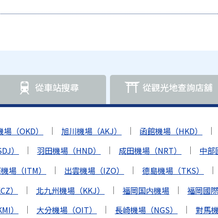
從車站搜尋
從觀光地查詢店舖
機場（OKD）
旭川機場（AKJ）
函館機場（HKD）
DJ）
羽田機場（HND）
成田機場（NRT）
中部
機場（ITM）
出雲機場（IZO）
德島機場（TKS）
CZ）
北九州機場（KKJ）
福岡国内機場
福岡國際機
MI）
大分機場（OIT）
長崎機場（NGS）
對馬機