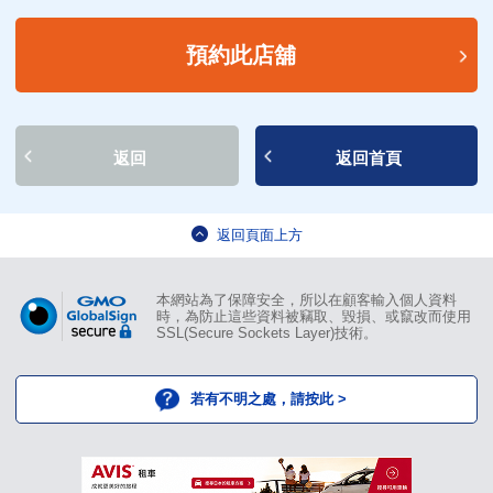
預約此店舖
返回
返回首頁
返回頁面上方
本網站為了保障安全，所以在顧客輸入個人資料
時，為防止這些資料被竊取、毀損、或竄改而使用
SSL(Secure Sockets Layer)技術。
若有不明之處，請按此 >