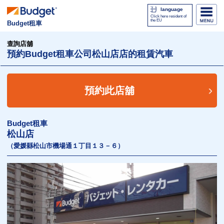
language
Click here resident of
the EU
Budget租車
查詢店舖
預約Budget租車公司松山店店的租賃汽車
預約此店舖
Budget租車
松山店
（愛媛縣松山市機場通１丁目１３－６）