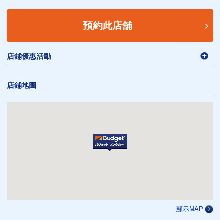
預約此店舖
店鋪優惠活動
店鋪地圖
顯示MAP