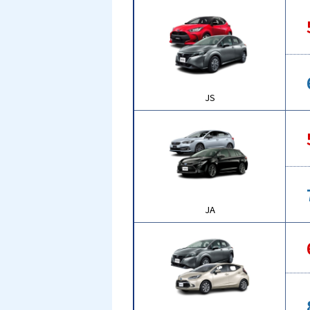
JS
JA