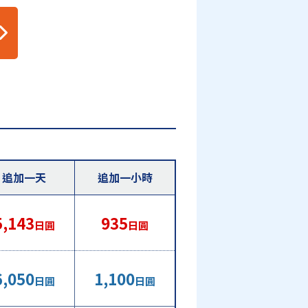
追加一天
追加一小時
5,143
935
日圓
日圓
6,050
1,100
日圓
日圓