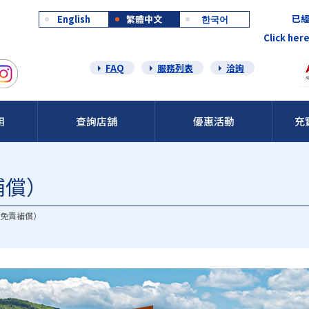
已經
English
繁體中文
한국어
Click here
FAQ
服務列表
洽詢
用
查詢店舖
優惠活動
充
補償）
含免責補償）