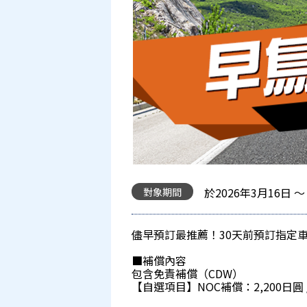
於2026年3月16日 
對象期間
儘早預訂最推薦！30天前預訂指定車
■補償內容
包含免責補償（CDW）
【自選項目】NOC補償：2,200日圓 