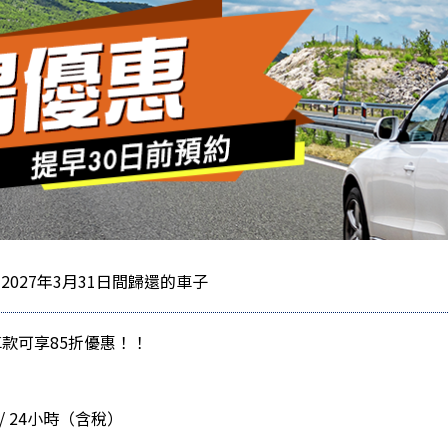
～ 2027年3月31日間歸還的車子
款可享85折優惠！！
/ 24小時（含稅）