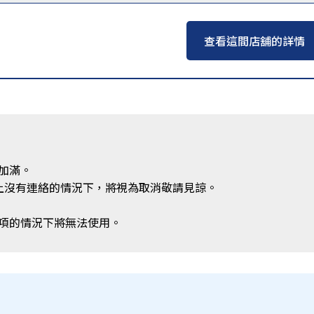
查看這間店舖的詳情
加滿。
上沒有連絡的情況下，將視為取消敬請見諒。
項的情況下將無法使用。