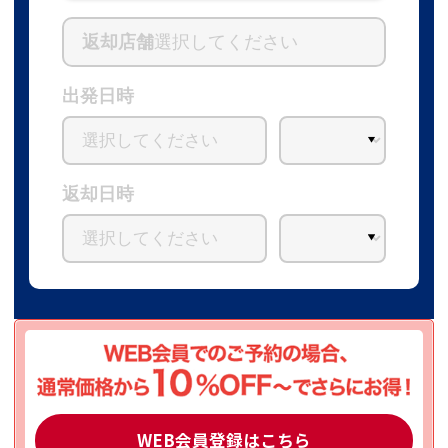
返却店舗
選択してください
出発日時
返却日時
WEB会員登録はこちら