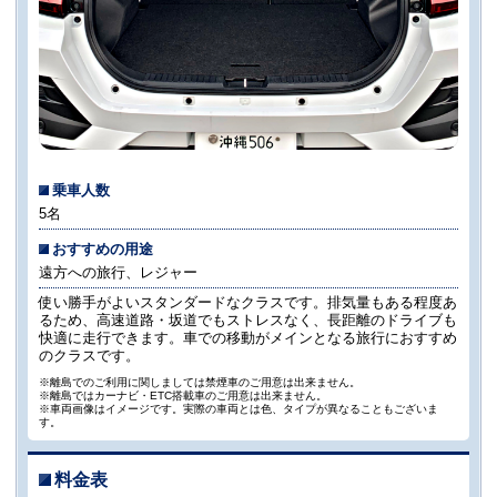
乗車人数
5名
おすすめの用途
遠方への旅行、レジャー
使い勝手がよいスタンダードなクラスです。排気量もある程度あ
るため、高速道路・坂道でもストレスなく、長距離のドライブも
快適に走行できます。車での移動がメインとなる旅行におすすめ
のクラスです。
※離島でのご利用に関しましては禁煙車のご用意は出来ません。
※離島ではカーナビ・ETC搭載車のご用意は出来ません。
※車両画像はイメージです。実際の車両とは色、タイプが異なることもございま
す。
料金表