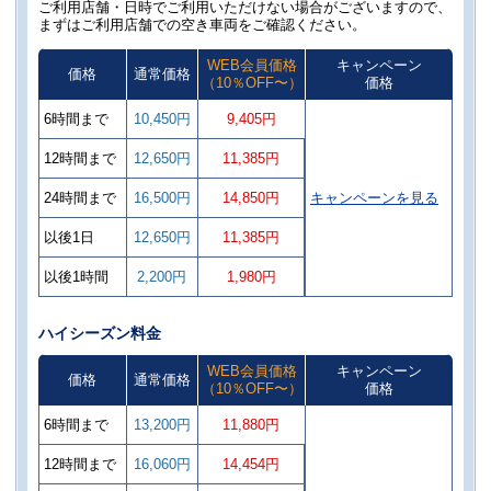
ご利用店舗・日時でご利用いただけない場合がございますので、
まずはご利用店舗での空き車両をご確認ください。
WEB会員価格
キャンペーン
価格
通常価格
（10％OFF〜）
価格
6時間まで
10,450円
9,405円
12時間まで
12,650円
11,385円
24時間まで
16,500円
14,850円
キャンペーンを見る
以後1日
12,650円
11,385円
以後1時間
2,200円
1,980円
ハイシーズン料金
WEB会員価格
キャンペーン
価格
通常価格
（10％OFF〜）
価格
6時間まで
13,200円
11,880円
12時間まで
16,060円
14,454円