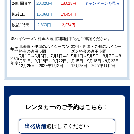
24時間まで
20,020円
18,018円
キャンペーンを見る
以後1日
16,060円
14,454円
以後1時間
2,860円
2,574円
※ハイシーズン料金の適用期間は下記をご確認ください。
北海道・沖縄のハイシーズン
本州・四国・九州のハイシー
年度
料金の適用期間
ズン料金の適用期間
5月1日～5月5日、7月1日～8
5月1日～5月5日、8月7日～8
2026
月31日、9月18日～9月22日、
月15日、9月18日～9月22日、
年度
12月25日～2027年1月2日
12月25日～2027年1月2日
レンタカーのご予約はこちら！
出発店舗
選択してください