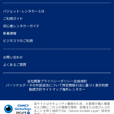
バジェット･レンタカーとは
ご利用ガイド
初心者レンタカーガイド
新着情報
ビジネスでのご利用
お問い合わせ
よくあるご質問
会社概要
プライバシーポリシー
会員規約
パーソナルデータの外部送信について
特定商取引法に基づく表示
約款
勧誘方針
サイトマップ
海外レンタカー
当サイトはセキュリティ確保のため、お客様の個人情報
の入力時にこれらの情報が傍受、妨害または改ざんされ
ることを防ぐ目的でSSL（Secure Sockets Layer）技術を