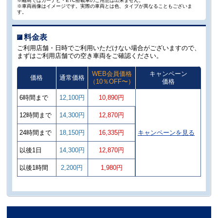
※離島ではカーナビ・ETC搭載車のご用意は出来ません。
※車両画像はイメージです。実際の車両とは色、タイプが異なることもございま
す。
料金表
ご利用店舗・日時でご利用いただけない場合がございますので、
まずはご利用店舗での空き車両をご確認ください。
WEB会員価格
キャンペーン
価格
通常価格
（10％OFF〜）
価格
6時間まで
12,100円
10,890円
12時間まで
14,300円
12,870円
24時間まで
18,150円
16,335円
キャンペーンを見る
以後1日
14,300円
12,870円
以後1時間
2,200円
1,980円