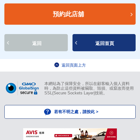
預約此店舖
返回
返回首頁
返回頁面上方
本網站為了保障安全，所以在顧客輸入個人資料
時，為防止這些資料被竊取、毀損、或竄改而使用
SSL(Secure Sockets Layer)技術。
若有不明之處，請按此 >