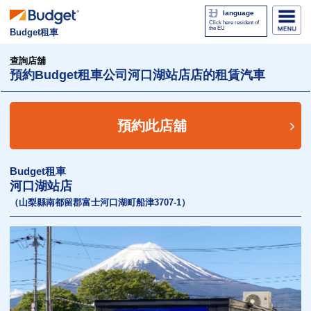
language
Click here resident of
the EU
Budget租車
查詢店舖
預約Budget租車公司河口湖站店店的租賃汽車
預約此店舖
Budget租車
河口湖站店
（山梨縣南都留郡富士河口湖町船津3707-1）