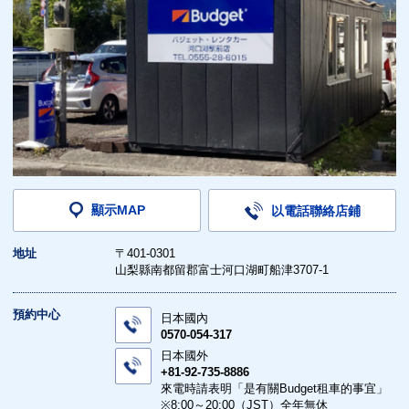
顯示MAP
以電話聯絡店鋪
地址
〒401-0301
山梨縣南都留郡富士河口湖町船津3707-1
預約中心
日本國內
0570-054-317
日本國外
+81-92-735-8886
來電時請表明「是有關Budget租車的事宜」
※8:00～20:00（JST）全年無休