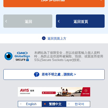
返回
返回首頁
返回頁面上方
本網站為了保障安全，所以在顧客輸入個人資料
時，為防止這些資料被竊取、毀損、或竄改而使用
SSL(Secure Sockets Layer)技術。
若有不明之處，請按此 >
English
繁體中文
한국어