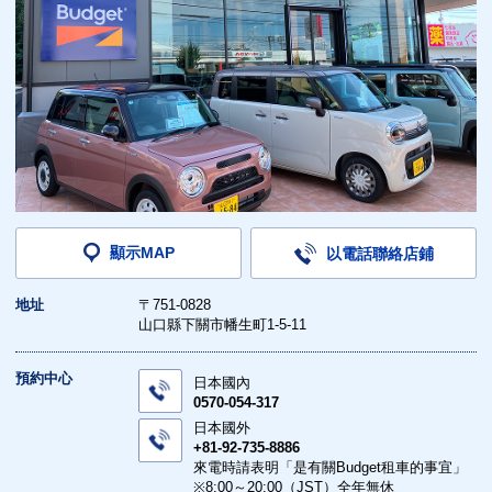
顯示MAP
以電話聯絡店鋪
地址
〒751-0828
山口縣下關市幡生町1-5-11
預約中心
日本國內
0570-054-317
日本國外
+81-92-735-8886
來電時請表明「是有關Budget租車的事宜」
※8:00～20:00（JST）全年無休