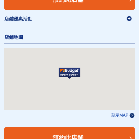
店鋪優惠活動
店鋪地圖
顯示MAP
預約此店舖