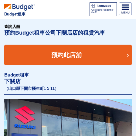
language
Click here resident of
the EU
Budget租車
查詢店舖
預約Budget租車公司下關店店的租賃汽車
預約此店舖
Budget租車
下關店
（山口縣下關市幡生町1-5-11）