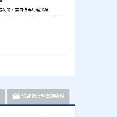
uto 多語言功能，需自備專用連接線)
從都道府縣查詢店舖