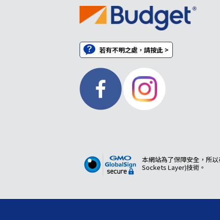
若有不明之處，請按此 >
本網站為了保障安全，所以在
Sockets Layer)技術。