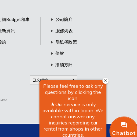
何謂Budget租車
公司簡介
最新資訊
服務列表
洽詢
隱私權政策
條款
推銷方針
日文網站
re