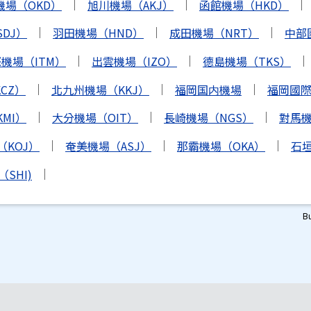
機場（OKD）
旭川機場（AKJ）
函館機場（HKD）
DJ）
羽田機場（HND）
成田機場（NRT）
中部
機場（ITM）
出雲機場（IZO）
德島機場（TKS）
CZ）
北九州機場（KKJ）
福岡国内機場
福岡國際機
MI）
大分機場（OIT）
長崎機場（NGS）
對馬機
（KOJ）
奄美機場（ASJ）
那霸機場（OKA）
石垣
SHI)
B