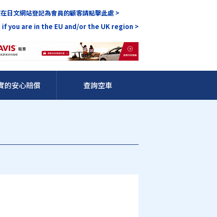
在日文網站登記為會員的顧客請點擊此處 >
 if you are in the EU and/or the UK region >
實的安心賠償
查詢空車