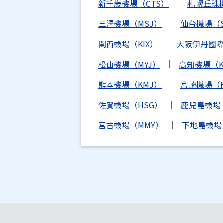
新千歲機場（CTS）
札幌丘珠
三澤機場（MSJ）
仙台機場（S
関西機場（KIX）
大阪伊丹國際
松山機場（MYJ）
高知機場（K
熊本機場（KMJ）
宮崎機場（K
佐賀機場（HSG）
鹿兒島機場
宮古機場（MMY）
下地島機場（