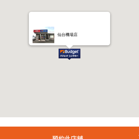
仙台機場店
預約此店舖