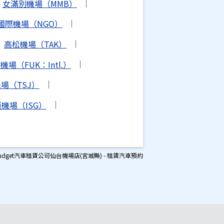
女滿別機場（MMB）
國際機場（NGO）
高松機場（TAK）
場（FUK：Intl.）
場（TSJ）
機場（ISG）
udget汽車租賃公司仙台機場店(宮城縣) - 租賃汽車預約