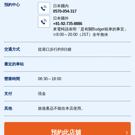
預約中心
日本國內
0570-054-317
日本國外
+81-92-735-8886
來電時請表明「是有關Budget租車的事宜」
※8:00～20:00（JST）全年無休
交通方式
從港口步行約8分鐘
最近的車站
營業時間
08:30～18:00
支付
現金
其他
旅遊產品不能在本店使用。
預約此店舖