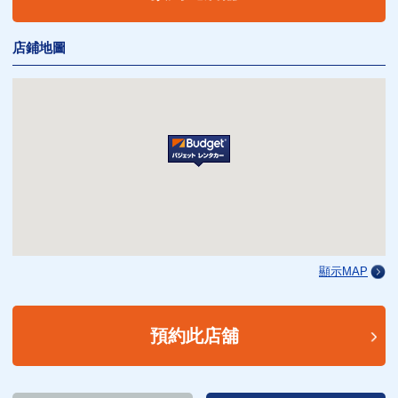
店鋪地圖
顯示MAP
預約此店舖