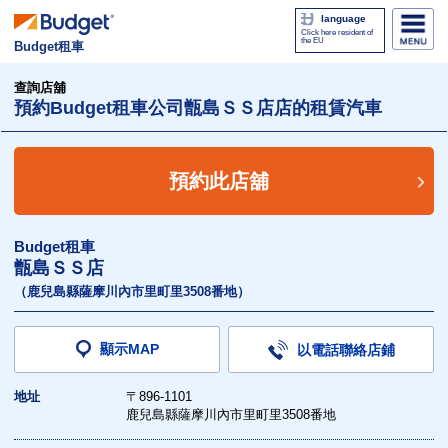
language
Click here resident of
the EU
Budget租車
查詢店舖
預約Budget租車公司甑島ＳＳ店店的租賃汽車
預約此店舖
Budget租車
甑島ＳＳ店
（鹿兒島縣薩摩川內市里町里3508番地）
顯示MAP
以電話聯絡店鋪
地址
〒896-1101
鹿兒島縣薩摩川內市里町里3508番地