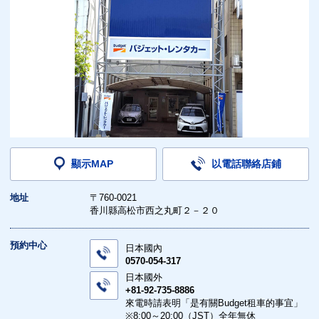
顯示MAP
以電話聯絡店鋪
地址
〒760-0021
香川縣高松市西之丸町２－２０
預約中心
日本國內
0570-054-317
日本國外
+81-92-735-8886
來電時請表明「是有關Budget租車的事宜」
※8:00～20:00（JST）全年無休