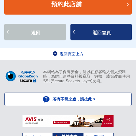
預約此店舖
返回
返回首頁
返回頁面上方
本網站為了保障安全，所以在顧客輸入個人資料
時，為防止這些資料被竊取、毀損、或竄改而使用
SSL(Secure Sockets Layer)技術。
若有不明之處，請按此 >