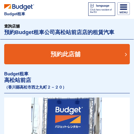
language
Click here resident of
the EU
Budget租車
查詢店舖
預約Budget租車公司高松站前店店的租賃汽車
預約此店舖
Budget租車
高松站前店
（香川縣高松市西之丸町２－２０）