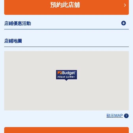
預約此店舖
店鋪優惠活動
店鋪地圖
顯示MAP