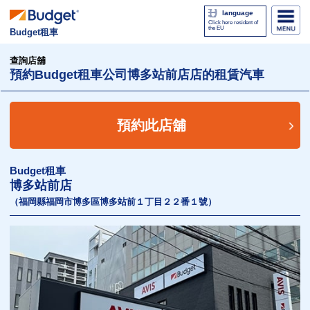
language
Click here resident of
the EU
Budget租車
查詢店舖
預約Budget租車公司博多站前店店的租賃汽車
預約此店舖
Budget租車
博多站前店
（福岡縣福岡市博多區博多站前１丁目２２番１號）