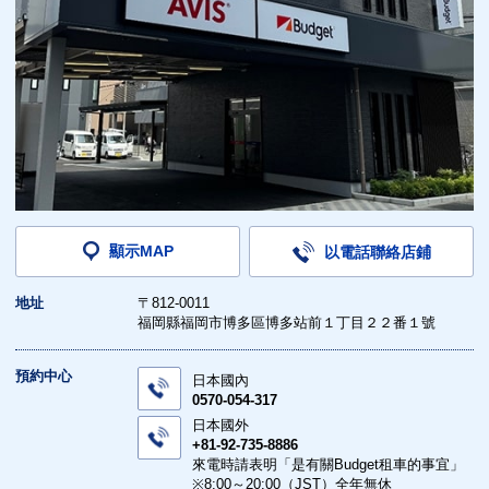
顯示MAP
以電話聯絡店鋪
地址
〒812-0011
福岡縣福岡市博多區博多站前１丁目２２番１號
預約中心
日本國內
0570-054-317
日本國外
+81-92-735-8886
來電時請表明「是有關Budget租車的事宜」
※8:00～20:00（JST）全年無休