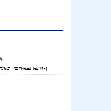
客
uto 多語言功能，需自備專用連接線)