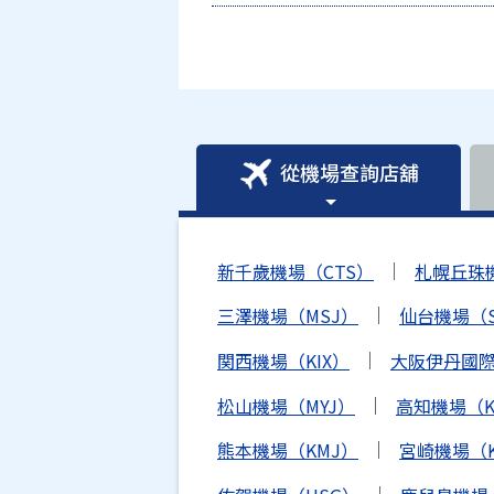
從機場查詢店舖
新千歲機場（CTS）
札幌丘珠
三澤機場（MSJ）
仙台機場（S
関西機場（KIX）
大阪伊丹國際
松山機場（MYJ）
高知機場（K
熊本機場（KMJ）
宮崎機場（K