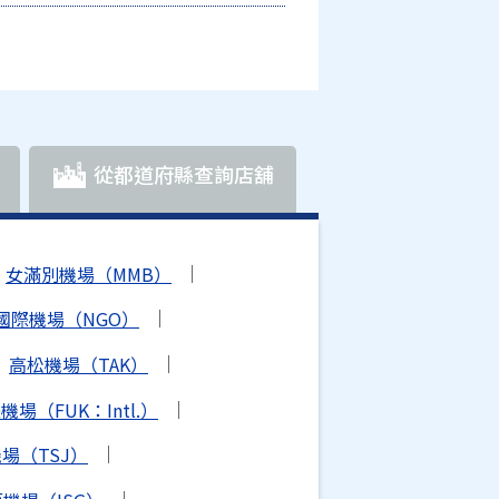
從都道府縣查詢店舖
女滿別機場（MMB）
國際機場（NGO）
高松機場（TAK）
場（FUK：Intl.）
場（TSJ）