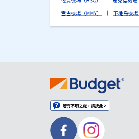
佐賀機場（HSG）
鹿兒島機場
宮古機場（MMY）
下地島機場（
若有不明之處，請按此 >