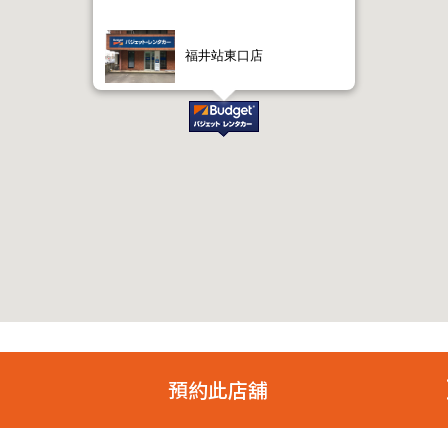
福井站東口店
預約此店舖