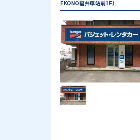
EKONO福井車站前1F）