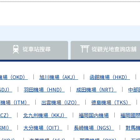
從車站搜尋
從觀光地查詢店舖
機場（OKD）
旭川機場（AKJ）
函館機場（HKD）
DJ）
羽田機場（HND）
成田機場（NRT）
中部
機場（ITM）
出雲機場（IZO）
德島機場（TKS）
CZ）
北九州機場（KKJ）
福岡国内機場
福岡國際機
MI）
大分機場（OIT）
長崎機場（NGS）
對馬機