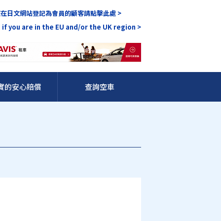
在日文網站登記為會員的顧客請點擊此處 >
 if you are in the EU and/or the UK region >
實的安心賠償
查詢空車