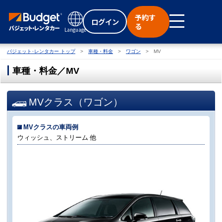
予約す
ログイン
る
Language
バジェット･レンタカー トップ
車種・料金
ワゴン
MV
車種・料金／MV
MVクラス（ワゴン）
MVクラスの車両例
ウィッシュ、ストリーム 他