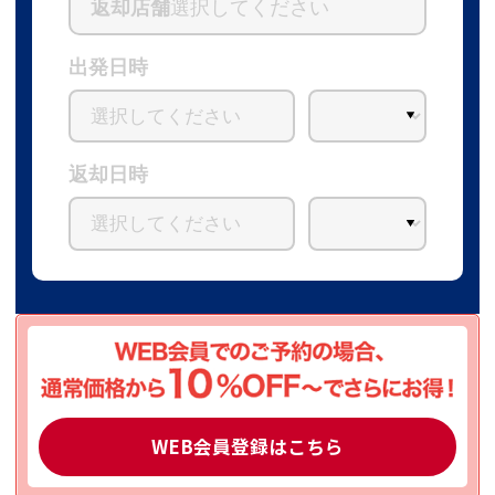
返却店舗
選択してください
出発日時
返却日時
WEB会員登録はこちら