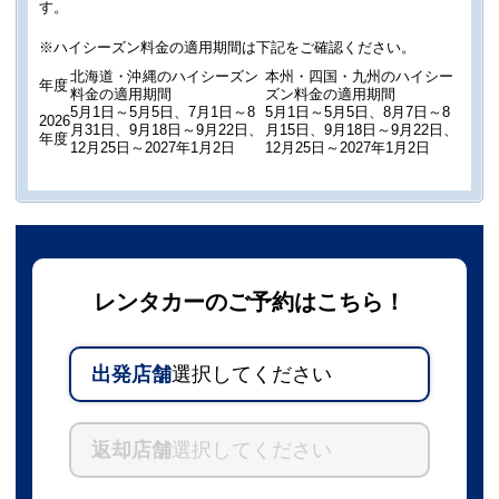
す。
※ハイシーズン料金の適用期間は下記をご確認ください。
北海道・沖縄のハイシーズン
本州・四国・九州のハイシー
年度
料金の適用期間
ズン料金の適用期間
5月1日～5月5日、7月1日～8
5月1日～5月5日、8月7日～8
2026
月31日、9月18日～9月22日、
月15日、9月18日～9月22日、
年度
12月25日～2027年1月2日
12月25日～2027年1月2日
レンタカーのご予約はこちら！
出発店舗
選択してください
返却店舗
選択してください