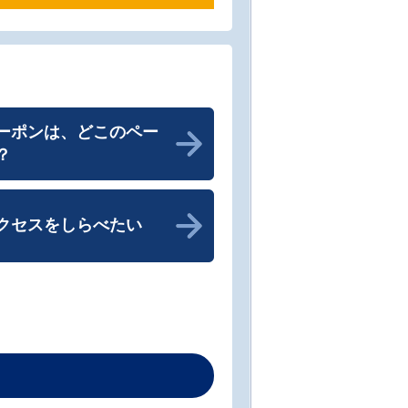
ーポンは、どこのペー
？
クセスをしらべたい