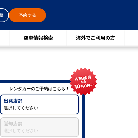
録
予約する
空車情報検索
海外でご利用の方
レンタカーのご予約はこちら！
出発店舗
選択してください
返却店舗
選択してください