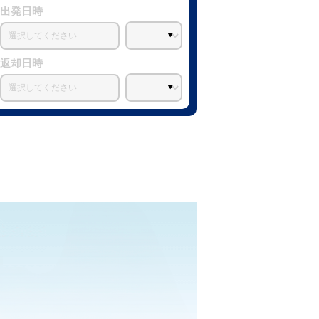
出発日時
返却日時