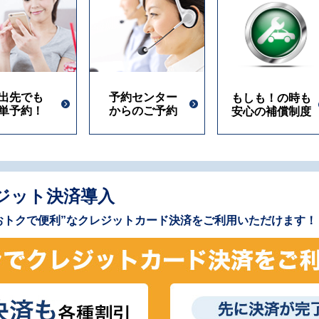
出先でも
予約センター
もしも！の時も
単予約！
からのご予約
安心の補償制度
ジット決済導入
おトクで便利”なクレジットカード決済をご利用いただけます！