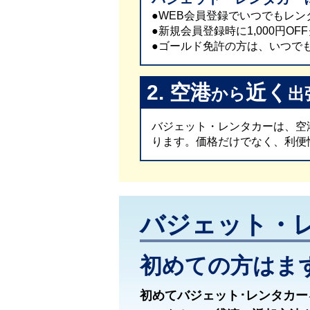
●WEB会員登録でいつでもレン
●新規会員登録時に1,000円O
●ゴールド免許の方は、いつでも5
2. 空港
近く
から
出
バジェット・レンタカーは、空
ります。価格だけでなく、利便
バジェット・
初めての方はま
初めてバジェット･レンタカ