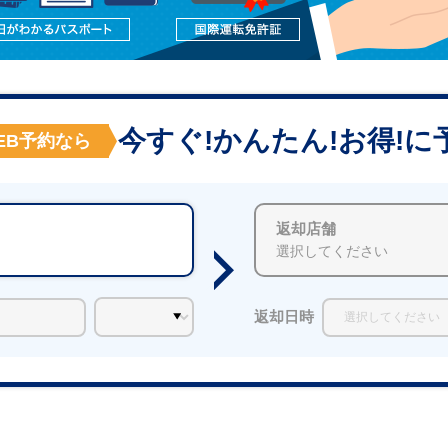
今すぐ!かんたん!お得!に
EB予約なら
返却店舗
選択してください
返却日時