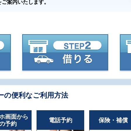
をご案内いたします。
ーの便利なご利用方法
ホ画面から
電話予約
保険・補償
の予約