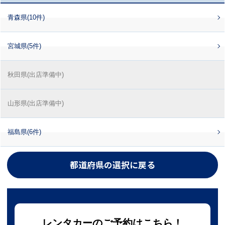
青森県(10件)
宮城県(5件)
秋田県(出店準備中)
山形県(出店準備中)
福島県(6件)
都道府県の選択に戻る
レンタカーのご予約はこちら！