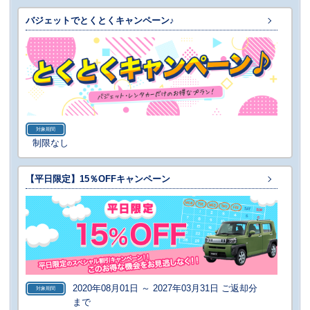
バジェットでとくとくキャンペーン♪
対象期間
制限なし
【平日限定】15％OFFキャンペーン
2020年08月01日 ～ 2027年03月31日 ご返却分
対象期間
まで