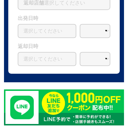
返却店舗
選択してください
出発日時
返却日時