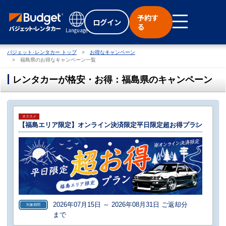
予約す
ログイン
る
Language
バジェット･レンタカー トップ
お得なキャンペーン
福島県のお得なキャンペーン一覧
レンタカーが格安・お得：福島県のキャンペーン
オススメ
【福島エリア限定】オンライン決済限定平日限定超お得プラン
2026年07月15日 ～ 2026年08月31日 ご返却分
対象期間
まで